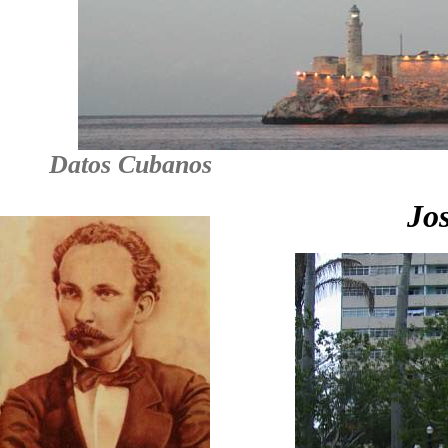
Datos Cubanos
Jos