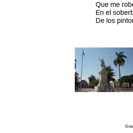
Que me robó
En el soberb
De los pinto
Grac