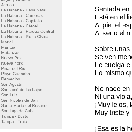
Jaruco
Sentada en 
La Habana - Casa Natal
La Habana - Canteras
Está en el l
La Habana - Capitolio
Al pie, el e
La Habana - Cárcel
La Habana - Parque Central
Al seno el n
La Habana - Plaza Cívica
Mariel
Mantua
Sobre unas 
Matanzas
Se ven men
Nueva Paz
Nueva York
Le cuelga el
Pinar del Río
Lo mismo qu
Playa Guanabo
Remedios
San Agustín
No nace en e
San José de las Lajas
San Luis
Ni una viola
San Nicolás de Bari
¡Muy lejos, 
Santa María del Rosario
Santiago de Cuba
Muy triste y 
Tampa - Busto
Tampa - Traja
¡Esa es la 